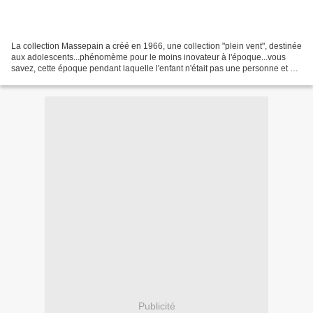
La collection Massepain a créé en 1966, une collection "plein vent", destinée
aux adolescents...phénomème pour le moins inovateur à l'époque...vous
savez, cette époque pendant laquelle l'enfant n'était pas une personne et où
les adolescents étaient déjà...
Publicité