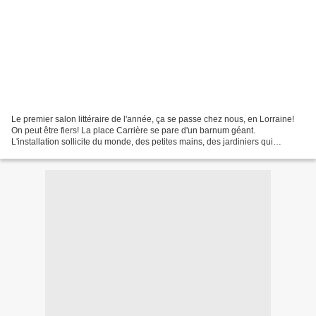
Le premier salon littéraire de l'année, ça se passe chez nous, en Lorraine!
On peut être fiers! La place Carrière se pare d'un barnum géant.
L'installation sollicite du monde, des petites mains, des jardiniers qui
soignent les abords, les librairies de...