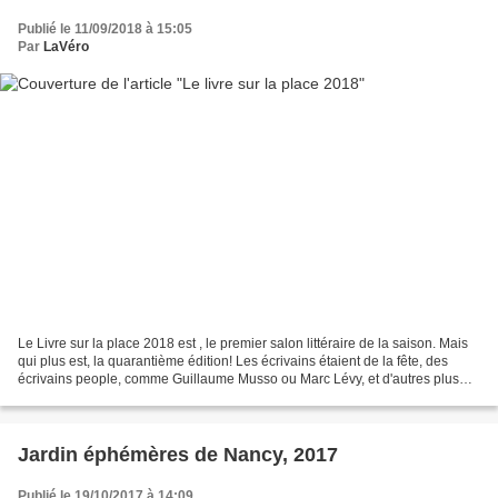
Publié le 11/09/2018 à 15:05
Par
LaVéro
Le Livre sur la place 2018 est , le premier salon littéraire de la saison. Mais
qui plus est, la quarantième édition! Les écrivains étaient de la fête, des
écrivains people, comme Guillaume Musso ou Marc Lévy, et d'autres plus
confidentiels mais tout...
Jardin éphémères de Nancy, 2017
Publié le 19/10/2017 à 14:09