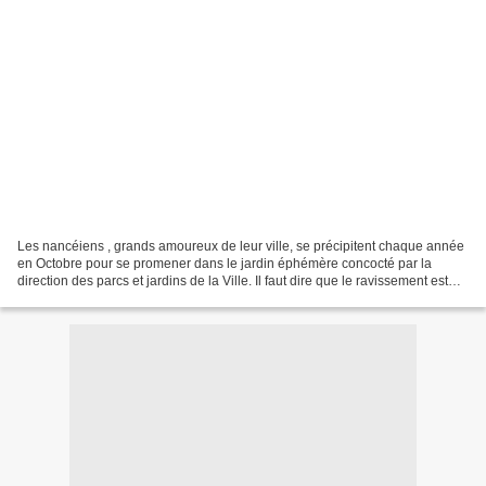
Les nancéiens , grands amoureux de leur ville, se précipitent chaque année
en Octobre pour se promener dans le jardin éphémère concocté par la
direction des parcs et jardins de la Ville. Il faut dire que le ravissement est
toujours au rendez-vous! Ceci,...