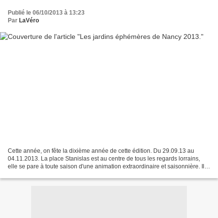
Publié le 06/10/2013 à 13:23
Par
LaVéro
Cette année, on fête la dixième année de cette édition. Du 29.09.13 au
04.11.2013. La place Stanislas est au centre de tous les regards lorrains,
elle se pare à toute saison d'une animation extraordinaire et saisonnière. Il
se passe toujours quelque chose...