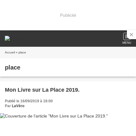
Publicité
MENU
Accueil
» place
place
Mon Livre sur La Place 2019.
Publié le 16/09/2019 à 18:00
Par
LaVéro