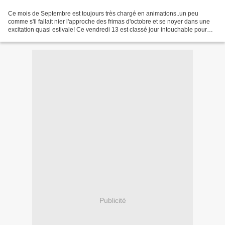
Ce mois de Septembre est toujours très chargé en animations..un peu
comme s'il fallait nier l'approche des frimas d'octobre et se noyer dans une
excitation quasi estivale! Ce vendredi 13 est classé jour intouchable pour
moi, orienté vers la Place, les...
Publicité