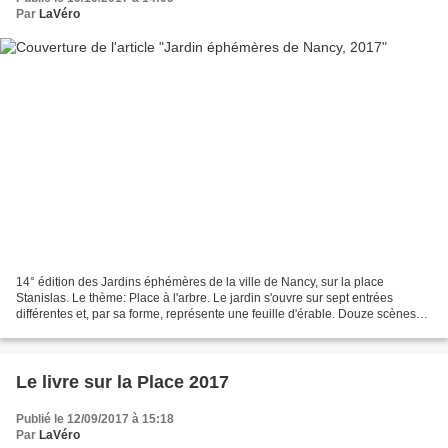
Par
LaVéro
14° édition des Jardins éphémères de la ville de Nancy, sur la place
Stanislas. Le thème: Place à l'arbre. Le jardin s'ouvre sur sept entrées
différentes et, par sa forme, représente une feuille d'érable. Douze scènes
végétales. Nous pénétrons dans une...
Le livre sur la Place 2017
Publié le 12/09/2017 à 15:18
Par
LaVéro