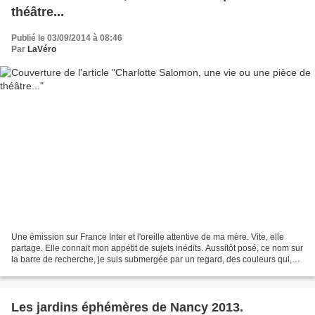
théâtre...
Publié le 03/09/2014 à 08:46
Par
LaVéro
Une émission sur France Inter et l'oreille attentive de ma mère. Vite, elle
partage. Elle connait mon appétit de sujets inédits. Aussitôt posé, ce nom sur
la barre de recherche, je suis submergée par un regard, des couleurs qui,
pour primaires , parlent...
Les jardins éphémères de Nancy 2013.