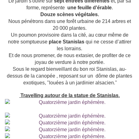
Le jardin s'ouvre sur
sept entrées différentes
et, par sa
forme, représente
une feuille d'érable
.
Douze scènes végétales.
Nous pénétrons dans une forêt urbaine de 214 arbres et
20 000 plantes.
Un poumon provisoire dans la cité, au cœur même de
notre somptueuse
place Stanislas
qui ne cesse d’attirer
les lorrains.
Et de nous promener, de nous extasier, de profiter de ce
joyau de verdure à notre portée.
Sous le regard bienveillant du bon roi Stanislas, au-
dessus de la canopée , reposant sur un dôme de plantes
exotiques, "louées à un jardinier alsacien."
Travelling autour de la statue de Stanislas.