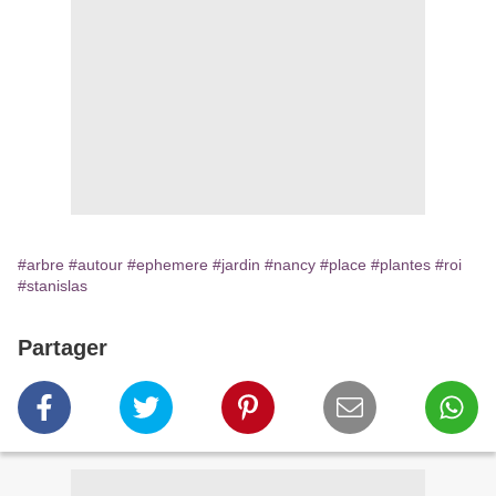
#arbre
#autour
#ephemere
#jardin
#nancy
#place
#plantes
#roi
#stanislas
Partager