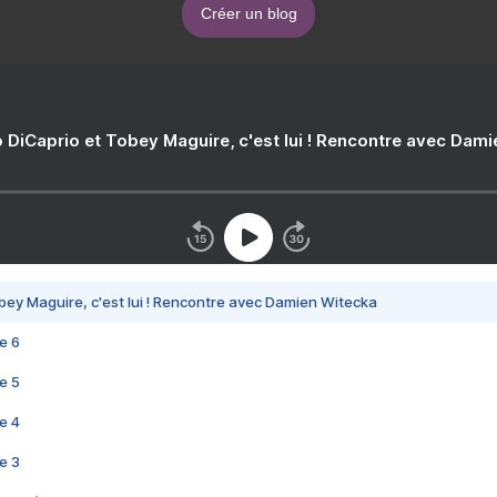
Créer un blog
 DiCaprio et Tobey Maguire, c'est lui ! Rencontre avec Dam
bey Maguire, c'est lui ! Rencontre avec Damien Witecka
e 6
e 5
e 4
e 3