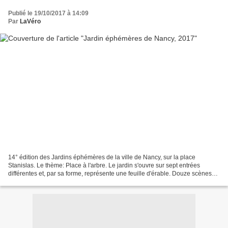
Publié le 19/10/2017 à 14:09
Par
LaVéro
14° édition des Jardins éphémères de la ville de Nancy, sur la place
Stanislas. Le thème: Place à l'arbre. Le jardin s'ouvre sur sept entrées
différentes et, par sa forme, représente une feuille d'érable. Douze scènes
végétales. Nous pénétrons dans une...