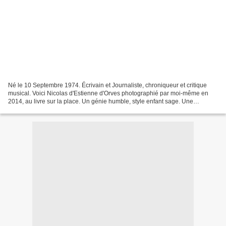
Né le 10 Septembre 1974. Écrivain et Journaliste, chroniqueur et critique
musical. Voici Nicolas d'Estienne d'Orves photographié par moi-même en
2014, au livre sur la place. Un génie humble, style enfant sage. Une
découverte fortuite dans les allées du...