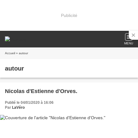
Publicité
MENU
Accueil
» autour
autour
Nicolas d'Estienne d'Orves.
Publié le 04/01/2020 à 16:06
Par
LaVéro