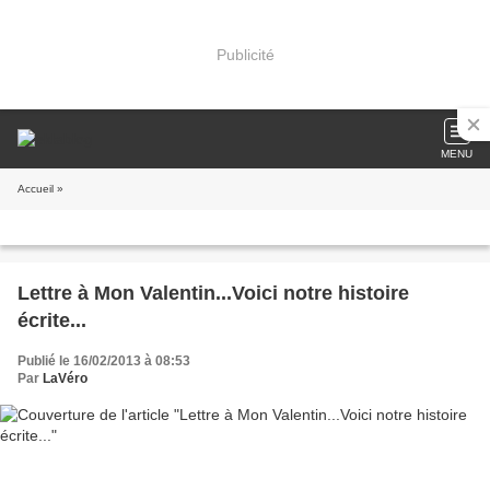
Publicité
MENU
Accueil
»
Lettre à Mon Valentin...Voici notre histoire
écrite...
Publié le 16/02/2013 à 08:53
Par
LaVéro