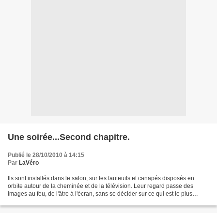
Une soirée...Second chapitre.
Publié le 28/10/2010 à 14:15
Par
LaVéro
Ils sont installés dans le salon, sur les fauteuils et canapés disposés en
orbite autour de la cheminée et de la télévision. Leur regard passe des
images au feu, de l'âtre à l'écran, sans se décider sur ce qui est le plus
passionnant. Ambiance cotonneuse...