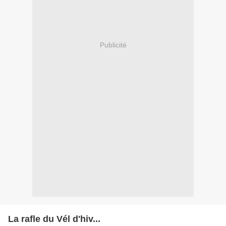
Publicité
La rafle du Vél d'hiv...