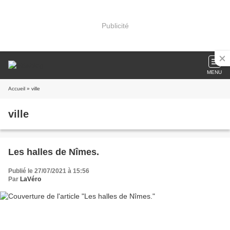
Publicité
MENU
Accueil
» ville
ville
Les halles de Nîmes.
Publié le 27/07/2021 à 15:56
Par
LaVéro