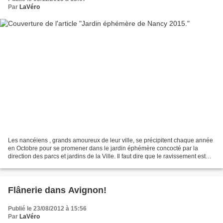
Par
LaVéro
Les nancéiens , grands amoureux de leur ville, se précipitent chaque année
en Octobre pour se promener dans le jardin éphémère concocté par la
direction des parcs et jardins de la Ville. Il faut dire que le ravissement est
toujours au rendez-vous! Ceci,...
Flânerie dans Avignon!
Publié le 23/08/2012 à 15:56
Par
LaVéro