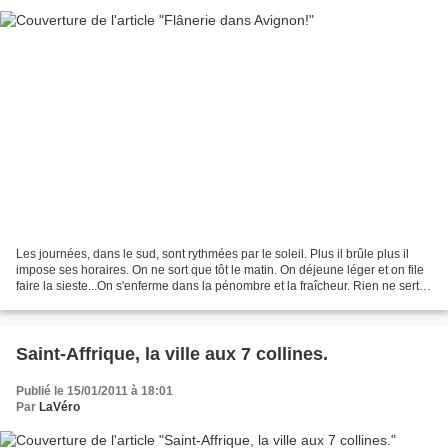
Les journées, dans le sud, sont rythmées par le soleil. Plus il brûle plus il
impose ses horaires. On ne sort que tôt le matin. On déjeune léger et on file
faire la sieste...On s'enferme dans la pénombre et la fraîcheur. Rien ne sert
de forcer les choses!...
Saint-Affrique, la ville aux 7 collines.
Publié le 15/01/2011 à 18:01
Par
LaVéro