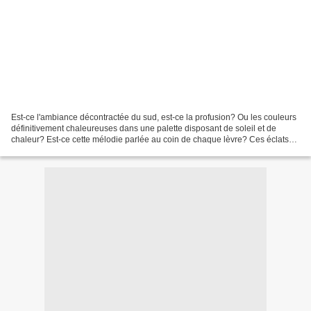
Est-ce l'ambiance décontractée du sud, est-ce la profusion? Ou les couleurs
définitivement chaleureuses dans une palette disposant de soleil et de
chaleur? Est-ce cette mélodie parlée au coin de chaque lèvre? Ces éclats
de rire et ces voix fortes, et...