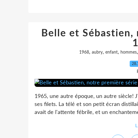
Belle et Sébastien,
,
,
,
1968
aubry
enfant
hommes
28.
1965, une autre époque, un autre siècle! J'
ses filets. La télé et son petit écran disti
avait de l'attente fébrile, et un enchantem
L