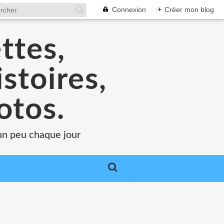
Connexion
+
Créer mon blog
ttes,
stoires,
otos.
.un peu chaque jour