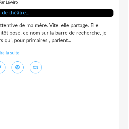
Par LaVéro
ttentive de ma mère. Vite, elle partage. Elle
sitôt posé, ce nom sur la barre de recherche, je
qui, pour primaires , parlent...
ire la suite