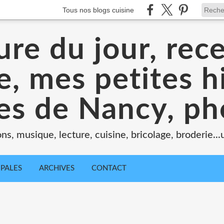
Tous nos blogs cuisine
ure du jour, rece
, mes petites hi
tes de Nancy, ph
ons, musique, lecture, cuisine, bricolage, broderie..
IPALES
ARCHIVES
CONTACT