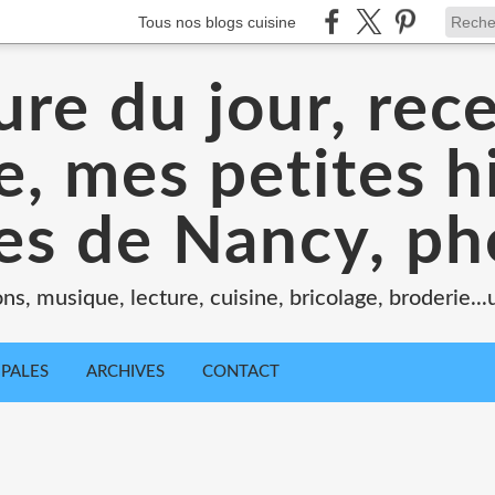
Tous nos blogs cuisine
ure du jour, rece
, mes petites hi
tes de Nancy, ph
ons, musique, lecture, cuisine, bricolage, broderie..
IPALES
ARCHIVES
CONTACT