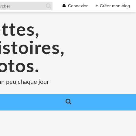
Connexion
+
Créer mon blog
ttes,
stoires,
otos.
.un peu chaque jour