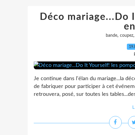
Déco mariage...Do I
en
,
bande
coupez
19.
Je continue dans l'élan du mariage...la déc
de fabriquer pour participer à cet événeme
retrouvera, posé, sur toutes les tables...de
L