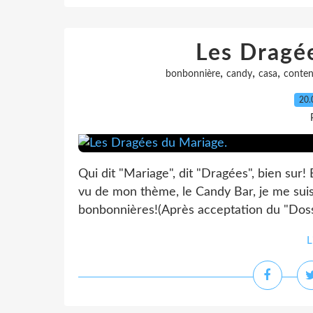
Les Dragé
,
,
,
bonbonnière
candy
casa
conten
20.
Qui dit "Mariage", dit "Dragées", bien sur! 
vu de mon thème, le Candy Bar, je me suis 
bonbonnières!(Après acceptation du "Dossie
L