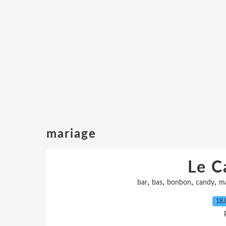
mariage
Le C
,
,
,
,
bar
bas
bonbon
candy
m
18.