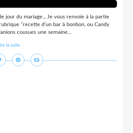
le jour du mariage... Je vous renvoie à la partie
a rubrique "recette d'un bar à bonbon, ou Candy
fanions cousues une semaine...
ire la suite