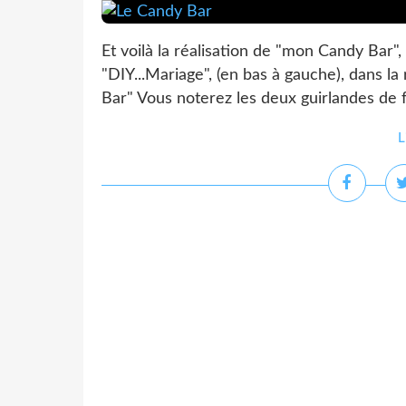
Et voilà la réalisation de "mon Candy Bar", 
"DIY...Mariage", (en bas à gauche), dans l
Bar" Vous noterez les deux guirlandes de 
L