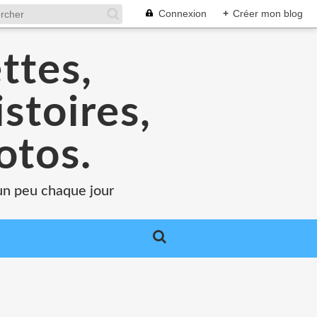
Connexion
+
Créer mon blog
ttes,
stoires,
otos.
.un peu chaque jour