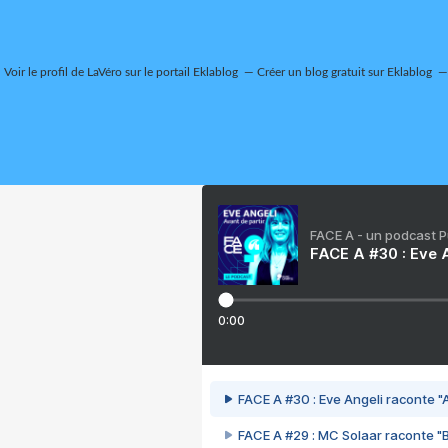
Voir le profil de
LaVéro
sur le portail Eklablog
Créer un blog gratuit sur Eklablog
FACE A - un podcast 
FACE A #30 : Eve A
0:00
FACE A #30 : Eve Angeli raconte "A
FACE A #29 : MC Solaar raconte "