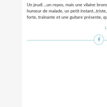
Un jeudi ...un repos, mais une vilaine b
humeur de malade, un petit instant...trist
forte, traînante et une guitare présente, q
L