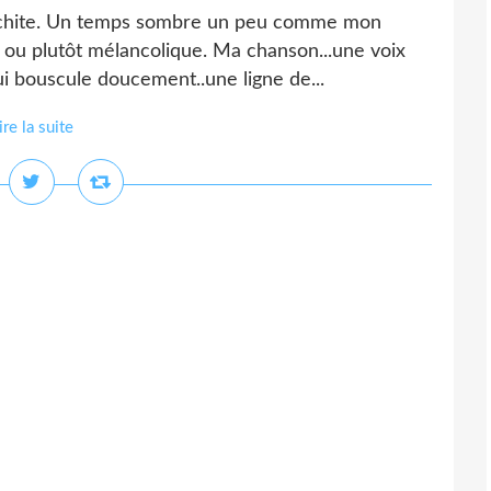
ronchite. Un temps sombre un peu comme mon
e, ou plutôt mélancolique. Ma chanson...une voix
ui bouscule doucement..une ligne de...
ire la suite