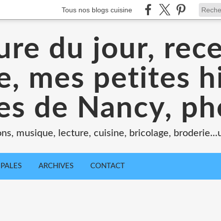
Tous nos blogs cuisine
ure du jour, rece
, mes petites hi
tes de Nancy, ph
ons, musique, lecture, cuisine, bricolage, broderie..
IPALES
ARCHIVES
CONTACT