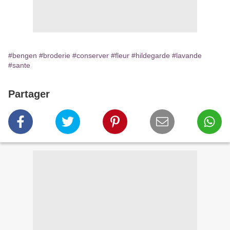
#bengen
#broderie
#conserver
#fleur
#hildegarde
#lavande
#sante
Partager