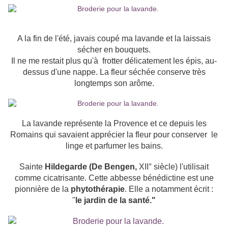
A la fin de l'été, javais coupé ma lavande et la laissais
sécher en bouquets.
Il ne me restait plus qu'à frotter délicatement les épis, au-
dessus d'une nappe. La fleur séchée conserve très
longtemps son arôme.
La lavande représente la Provence et ce depuis les
Romains qui savaient apprécier la fleur pour conserver le
linge et parfumer les bains.
Sainte
Hildegarde (De Bengen,
XII° siècle) l'utilisait
comme cicatrisante. Cette abbesse bénédictine est une
pionnière de la
phytothérapie
. Elle a notamment écrit :
"
le jardin de la santé."