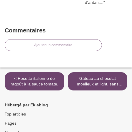
Commentaires
Ajouter un commentaire
< Recette italienne de
Gâteau au chocolat
ragoût à la sauce tomate.
moelleux et light, sans
beurre. >
Hébergé par Eklablog
Top articles
Pages