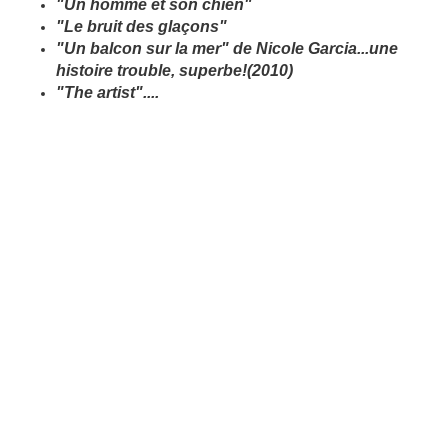
"Un homme et son chien"
"Le bruit des glaçons"
"Un balcon sur la mer" de Nicole Garcia...une
histoire trouble, superbe!(2010)
"The artist"....