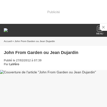
Publicité
MENU
Accueil
» John From Garden ou Jean Dujardin
John From Garden ou Jean Dujardin
Publié le 27/02/2012 à 07:39
Par
LaVéro