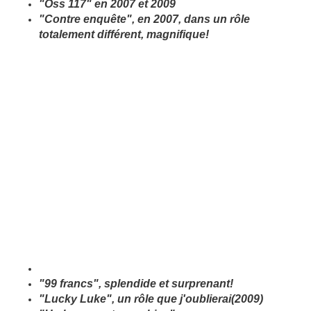
"Oss 117" en 2007 et 2009
"Contre enquête", en 2007, dans un rôle
totalement différent, magnifique!
"99 francs", splendide et surprenant!
"Lucky Luke", un rôle que j'oublierai(2009)