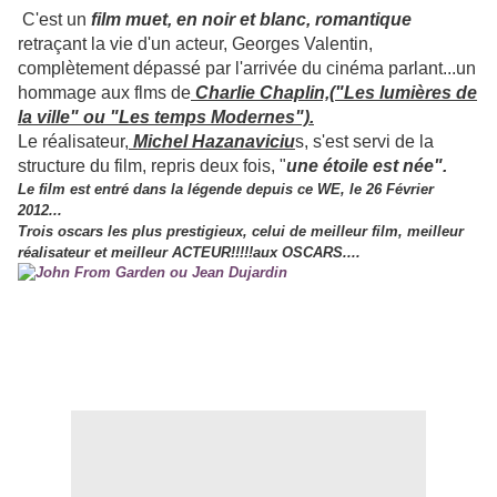
C'est un
film muet, en noir et blanc, romantique
retraçant la vie d'un acteur, Georges Valentin,
complètement dépassé par l'arrivée du cinéma parlant...un
hommage aux flms de
Charlie Chaplin,("Les
lumières de
la ville" ou "Les temps Modernes").
Le réalisateur,
Michel Hazanaviciu
s, s'est servi de la
structure du film, repris deux fois, "
une étoile est née".
Le film est entré dans la légende depuis ce WE, le 26 Février
2012...
Trois oscars les plus prestigieux, celui de meilleur film, meilleur
réalisateur et meilleur ACTEUR!!!!!aux OSCARS....