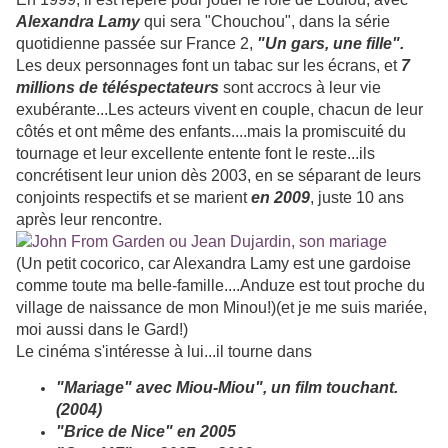
Alexandra Lamy
qui sera "Chouchou", dans la série
quotidienne passée sur France 2,
"Un gars, une fille".
Les deux personnages font un tabac sur les écrans, et
7
millions de téléspectateurs
sont accrocs à leur vie
exubérante...Les acteurs vivent en couple, chacun de leur
côtés et ont même des enfants....mais la promiscuité du
tournage et leur excellente entente font le reste...ils
concrétisent leur union dès 2003, en se séparant de leurs
conjoints respectifs et se marient
en 2009
, juste 10 ans
après leur rencontre.
(Un petit cocorico, car Alexandra Lamy est une gardoise
comme toute ma belle-famille....Anduze est tout proche du
village de naissance de mon Minou!)(et je me suis mariée,
moi aussi dans le Gard!)
Le cinéma s'intéresse à lui...il tourne dans
"Mariage" avec Miou-Miou", un film touchant.
(2004)
"Brice de Nice" en 2005