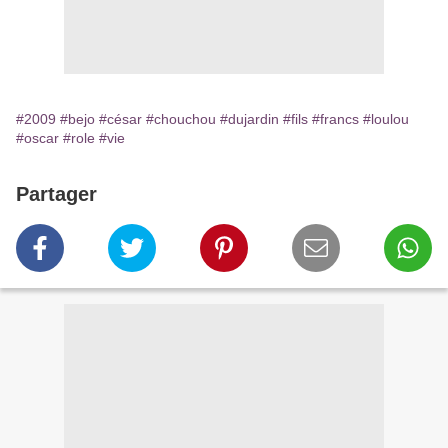
#2009
#bejo
#césar
#chouchou
#dujardin
#fils
#francs
#loulou
#oscar
#role
#vie
Partager