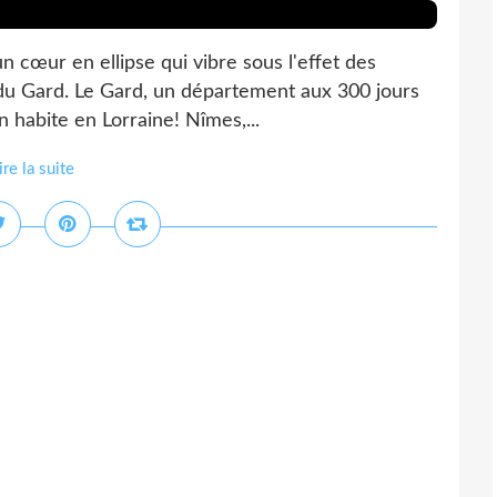
n cœur en ellipse qui vibre sous l'effet des
e du Gard. Le Gard, un département aux 300 jours
on habite en Lorraine! Nîmes,...
ire la suite