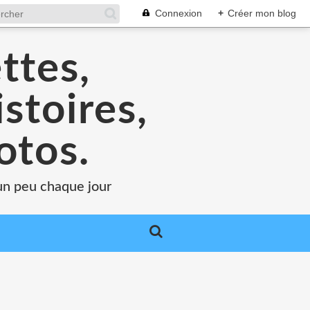
Connexion
+
Créer mon blog
ttes,
stoires,
otos.
.un peu chaque jour