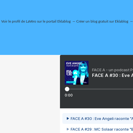
Voir le profil de
LaVéro
sur le portail Eklablog
Créer un blog gratuit sur Eklablog
FACE A - un podcast 
FACE A #30 : Eve A
0:00
FACE A #30 : Eve Angeli raconte "A
FACE A #29 : MC Solaar raconte "