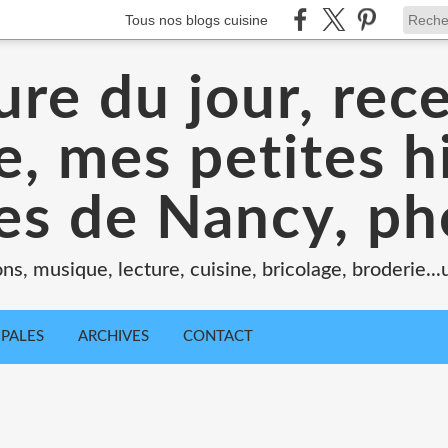
Tous nos blogs cuisine
ure du jour, rece
, mes petites hi
tes de Nancy, ph
ons, musique, lecture, cuisine, bricolage, broderie..
IPALES
ARCHIVES
CONTACT