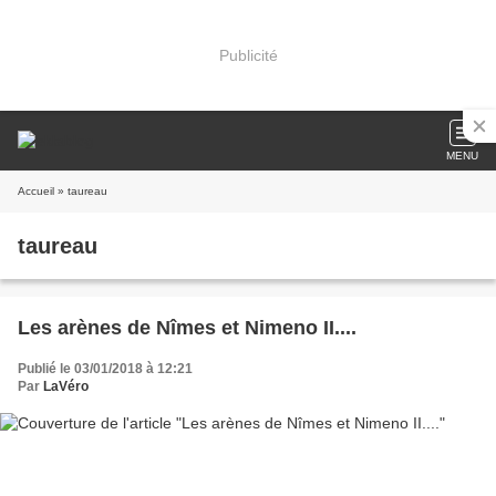
Publicité
MENU
Accueil
» taureau
taureau
Les arènes de Nîmes et Nimeno II....
Publié le 03/01/2018 à 12:21
Par
LaVéro