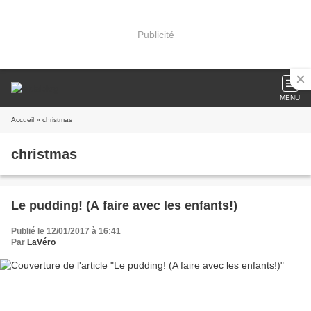
Publicité
MENU
Accueil
» christmas
christmas
Le pudding! (A faire avec les enfants!)
Publié le 12/01/2017 à 16:41
Par
LaVéro