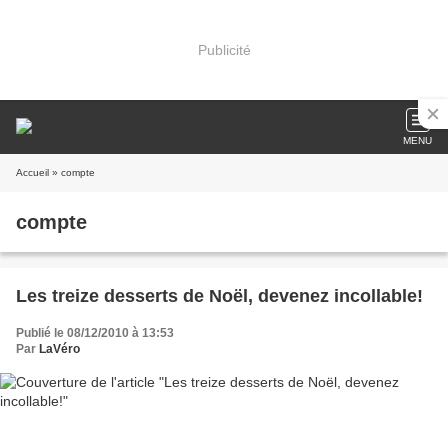
Publicité
MENU
Accueil
» compte
compte
Les treize desserts de Noël, devenez incollable!
Publié le 08/12/2010 à 13:53
Par
LaVéro