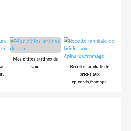
Mes p'tites tartines du
sur
soir.
Recette familiale de
s.
bricks aux
épinards,fromage.