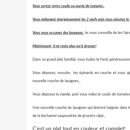
Vous sortez votre coulis ou purée de tomate
s.
Vous mélangez énergiquement les 2 œufs puis vous ajoutez le 
Vous vous occupez des lasagnes.
Je vous conseille de les fai
Maintenant, il ne reste plus qu'à dresser!
Dans un grand plat familial, vous huilez le fond, généreuse
Vous déposez, ensuite, les épinards en couche et vous aj
nouvelle couche de lasagnes.
Vous déposez la viande, puis vous videz le coulis de tomates
Une nouvelle couche de lasagnes qui doivent baigner dans le 
de la béchamel saupoudrée de gruyère râpé.
C'est un plat tout en couleur et complet!