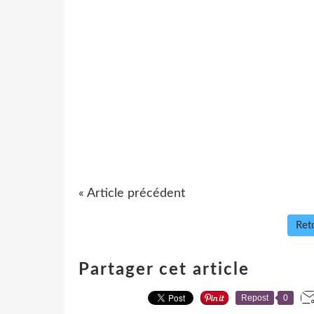
« Article précédent
Reto
Partager cet article
Repost
0