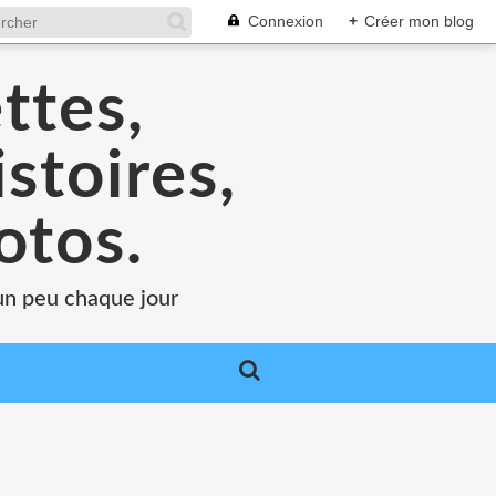
Connexion
+
Créer mon blog
ttes,
stoires,
otos.
.un peu chaque jour