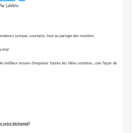
Par LaVéro
imateurs sympas, souriants, tout au partage des recettes.
est le meilleur moyen d'expulser toutes les idées sombres...une façon de
re votre béchamel!)