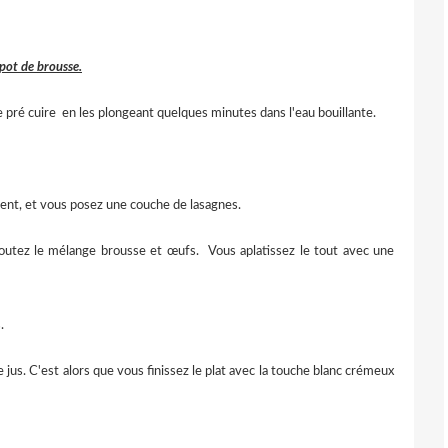
pot de brousse.
re pré cuire en les plongeant quelques minutes dans l'eau bouillante.
ment, et vous posez une couche de lasagnes.
outez le mélange brousse et œufs. Vous aplatissez le tout avec une
.
jus. C'est alors que vous finissez le plat avec la touche blanc crémeux