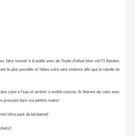
les faire revenir à la poêle avec de l'huile d'olive( bien sûr!!!) Ajouter,
tant le plus possible et faites cuire sans violence afin que la viande ne
aire cuire à l'eau et arrêter à moitié cuisson, ils finiront de cuire avec
 les pressant dans vos petites mains!
mini tétra pack de béchamel!
achets!
)