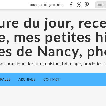
Tous nos blogs cuisine
ure du jour, rece
, mes petites hi
tes de Nancy, ph
ons, musique, lecture, cuisine, bricolage, broderie..
IPALES
ARCHIVES
CONTACT