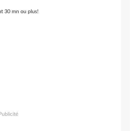
t 30 mn ou plus!
Publicité