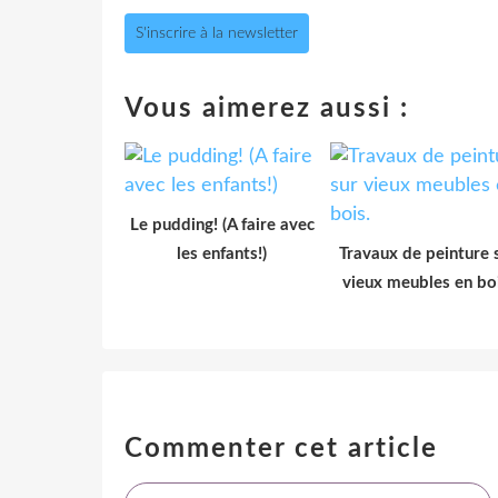
S'inscrire à la newsletter
Vous aimerez aussi :
Le pudding! (A faire avec
les enfants!)
Travaux de peinture 
vieux meubles en boi
Commenter cet article