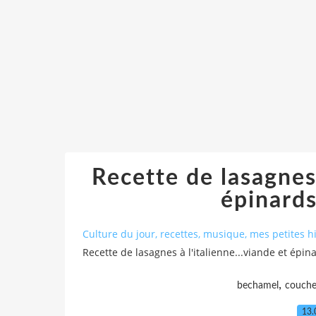
Recette de lasagnes 
épinard
Culture du jour, recettes, musique, mes petites hi
Recette de lasagnes à l'italienne...viande et épi
,
bechamel
couch
13.