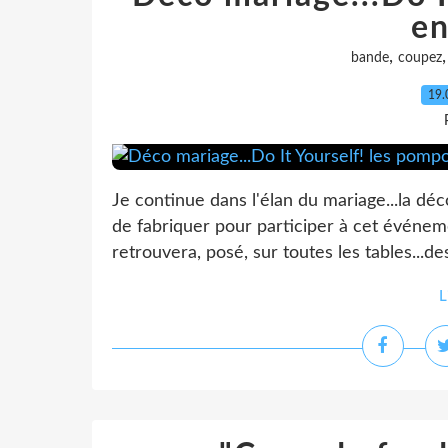
en
,
bande
coupez
19.
Je continue dans l'élan du mariage...la déc
de fabriquer pour participer à cet événeme
retrouvera, posé, sur toutes les tables...de
L