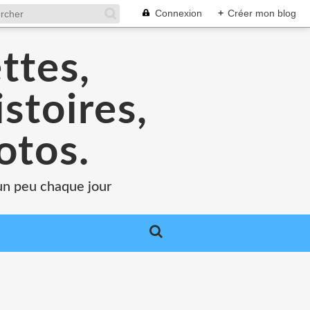
Connexion
+
Créer mon blog
ttes,
stoires,
otos.
.un peu chaque jour