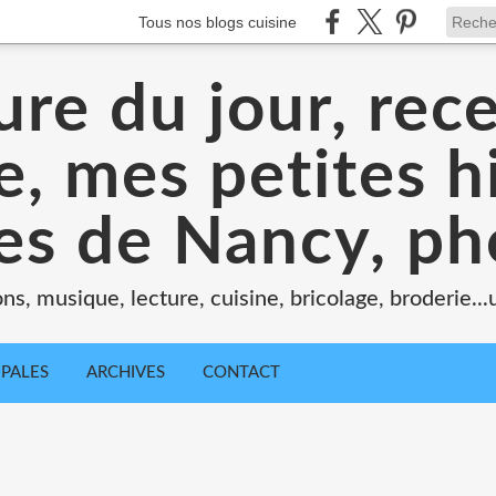
Tous nos blogs cuisine
ure du jour, rece
, mes petites hi
tes de Nancy, ph
ons, musique, lecture, cuisine, bricolage, broderie..
IPALES
ARCHIVES
CONTACT